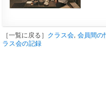
［一覧に戻る］
クラス会
,
会員間の
ラス会の記録