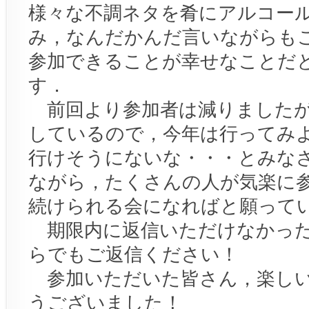
様々な不調ネタを肴にアルコー
み，なんだかんだ言いながらも
参加できることが幸せなことだ
す．
前回より参加者は減りましたが
しているので，今年は行ってみ
行けそうにないな・・・とみな
ながら，たくさんの人が気楽に
続けられる会になればと願って
期限内に返信いただけなかった
らでもご返信ください！
参加いただいた皆さん，楽しい
うございました！