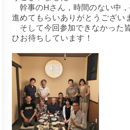
幹事のHさん，時間のない中，
進めてもらいありがとうござい
そして今回参加できなかった皆
ひお待ちしています！
幹