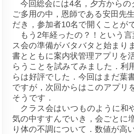
今回総会には4名，夕方からの
ご多用の中，恩師である安田先
だき，参加者10名で開くことが
もう2年経ったの？！という言
ス会の準備がバタバタと始まり
書とともに案内状管理アプリを
らうことを試みてみました．利
らは好評でした．今回はまだ葉
ですが，次回からはこのアプリ
そうです．
クラス会はいつものように和や
気の中すすんでいき，会ごとに
り体の不調について．数値が高