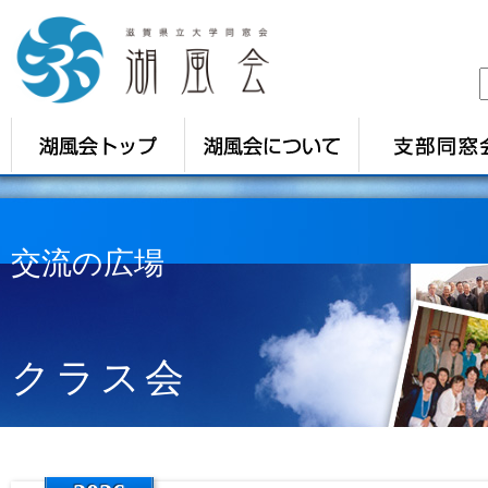
交流の広場
クラス会