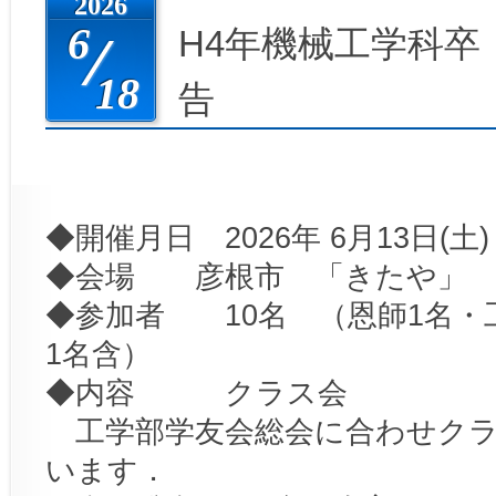
2026
6
H4年機械工学科卒
18
告
◆開催月日 2026年 6月13日(土)
◆会場 彦根市 「きたや」
◆参加者 10名 （恩師1名・
1名含）
◆内容 クラス会
工学部学友会総会に合わせクラ
います．