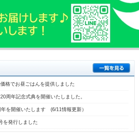
別価格でお昼ごはんを提供しました
20周年記念式典を開催いたしました。
周年を開催いたします (6/11情報更新）
号を発行しました