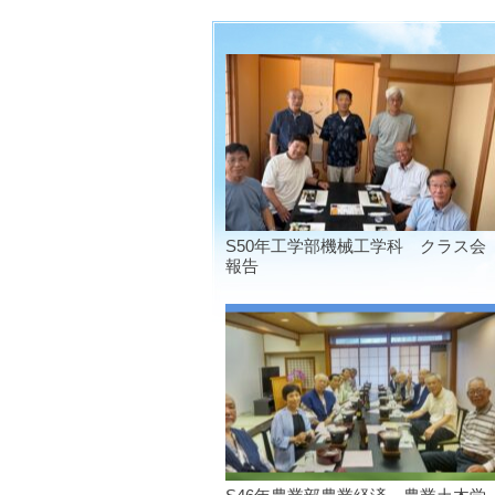
S50年工学部機械工学科 クラス会
報告