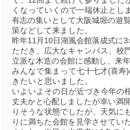
くなっていくので一端休止とし
有志の集いとして大阪城堀の遊
策などして来ました。
昨年11月10日湖風会館落成式に
ただき、広大なキャンパス、校
立派な木造の会館に感動し、来
みんなで集まって七十七才(喜寿
きたいと思いました。
いよいよその日が近づき今年の
丈夫かと心配しましたが幸い満
りそうな状態でしたが、天気に
りに満ちた会館を見学させてい