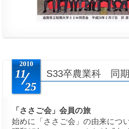
2010
11
S33卒農業科 同
25
「ささご会」会員の旅
始めに「ささご会」の由来につ