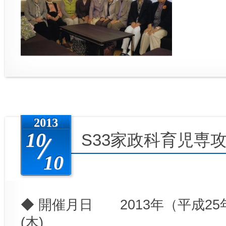
2013
10
S33家政科育児専
10
◆ 開催月日 2013年（平成25
(木)