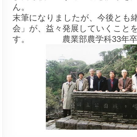
ん。
末筆になりましたが、今後とも
会」が、益々発展していくこと
す。 農業部農学科33年