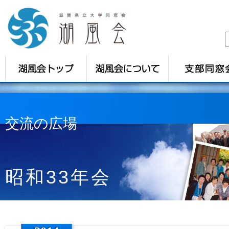
交流の広場
昭和33年会