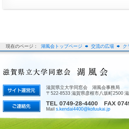
現在のページ：
湖風会トップページ
交流の広場
ク
滋賀県立大学同窓会 湖風会事務局
〒522-8533 滋賀県彦根市八坂町2500
TEL 0749-28-4400 FAX 074
Mail
s.kendai4400@kofuukai.jp