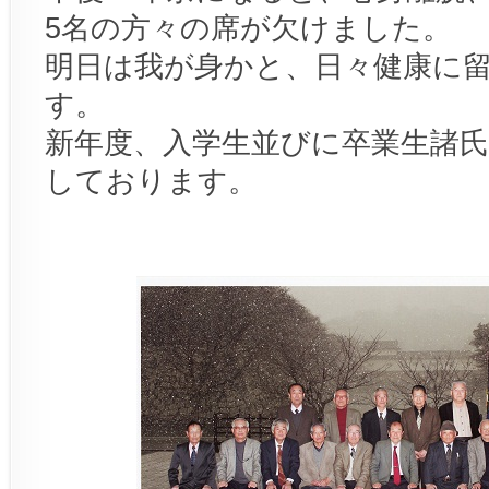
5名の方々の席が欠けました。
明日は我が身かと、日々健康に
す。
新年度、入学生並びに卒業生諸
しております。