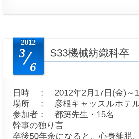
2012
3
S33機械紡織科卒
6
日時 ： 2012年2月17日(金)～1
場所 ： 彦根キャッスルホテ
参加者： 都築先生・15名
幹事の独り言
卒後50年余になると、心身離脱