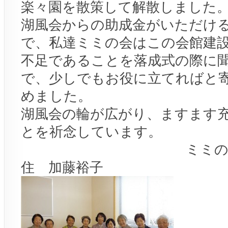
楽々園を散策して解散しました
湖風会からの助成金がいただけ
で、私達ミミの会はこの会館建
不足であることを落成式の際に
で、少しでもお役に立てればと
めました。
湖風会の輪が広がり、ますます
とを祈念しています。
ミミの会一員
住 加藤裕子