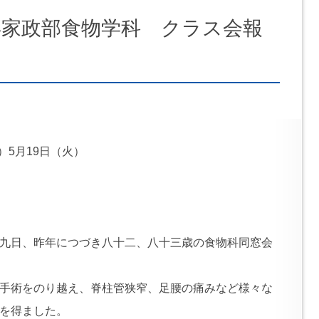
年卒家政部食物学科 クラス会報
年）5月19日（火）
九日、昨年につづき八十二、八十三歳の食物科同窓会
手術をのり越え、脊柱管狭窄、足腰の痛みなど様々な
を得ました。