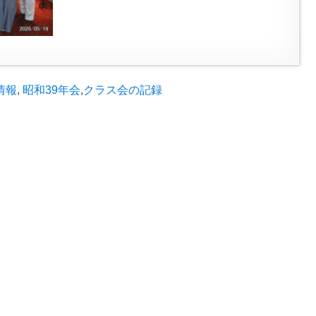
情報
,
昭和39年会
,
クラス会の記録