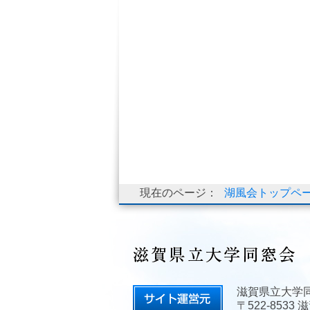
現在のページ：
湖風会トップペ
滋賀県立大学
〒522-853