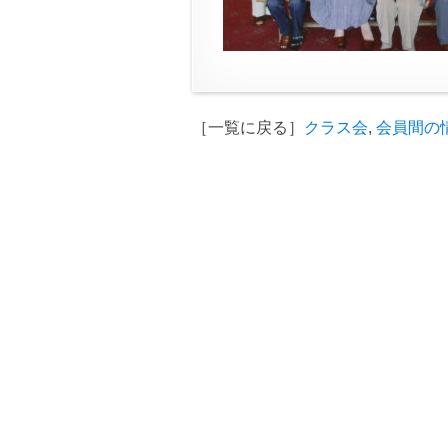
［一覧に戻る］
クラス会
,
会員間の