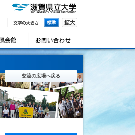
拡大
標準
交流の広場へ戻る