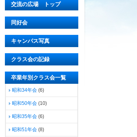
交流の広場 トップ
同好会
キャンパス写真
クラス会の記録
卒業年別クラス会一覧
昭和34年会
(6)
昭和50年会
(10)
昭和35年会
(6)
昭和51年会
(8)