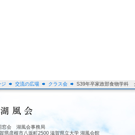
ージ
交流の広場
クラス会
S39年卒家政部食物学科
同窓会 湖風会事務局
3 滋賀県彦根市八坂町2500 滋賀県立大学 湖風会館