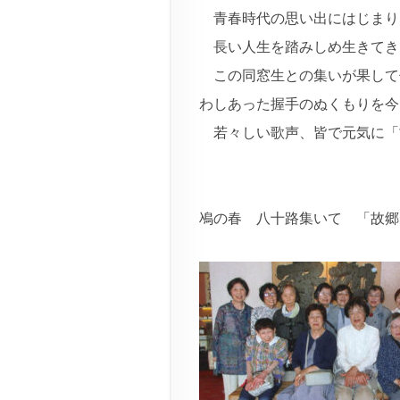
青春時代の思い出にはじまり
長い人生を踏みしめ生きてき
この同窓生との集いが果して
わしあった握手のぬくもりを今
若々しい歌声、皆で元気に「
鳰の春 八十路集いて 「故郷