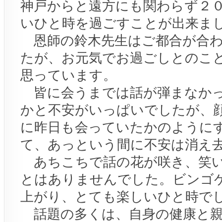
神戸からと遠方にも関わらず２
いひと時を過ごすことが出来ま
恩師の鈴木先生はご都合が合わ
たが、お元気でお過ごしとのこ
思っています。
皆に会うまでは話が弾まなか
かと不安がいっぱいでしたが、
に昨日も会っていたかのように
て、あっという間に不安は消え
あちこちで話の花が咲き、笑い
とはありませんでした。ビンゴ
上がり、とても楽しいひと時で
話題の多くは、自身の健康と親