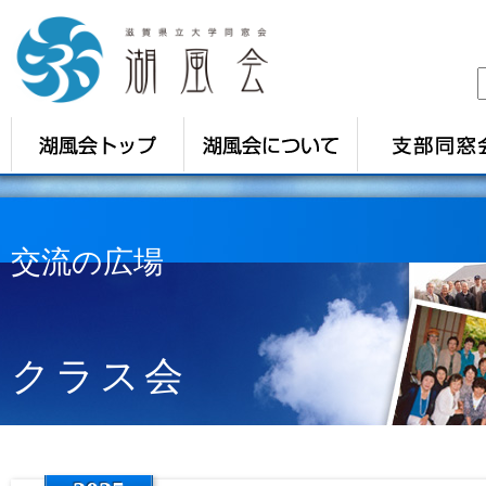
交流の広場
クラス会