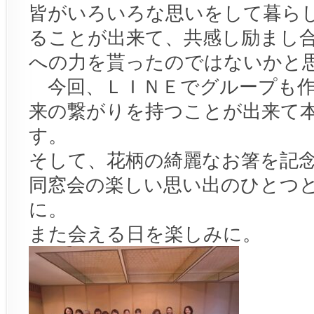
皆がいろいろな思いをして暮ら
ることが出来て、共感し励まし
への力を貰ったのではないかと
今回、ＬＩＮＥでグループも作
来の繋がりを持つことが出来て
す。
そして、花柄の綺麗なお箸を記
同窓会の楽しい思い出のひとつ
に。
また会える日を楽しみに。