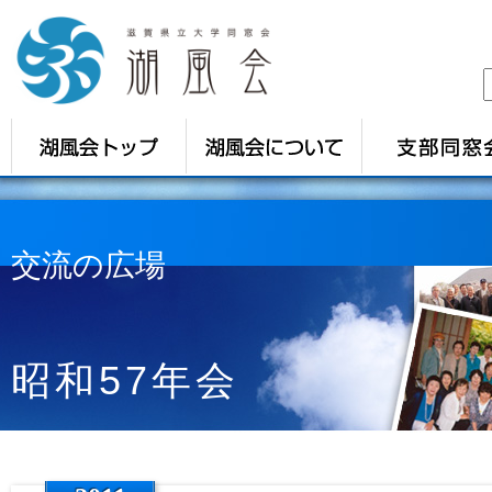
交流の広場
昭和57年会