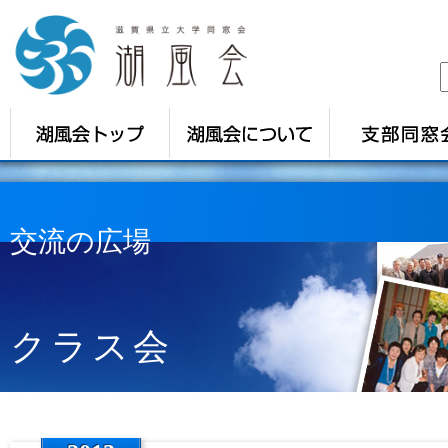
交流の広場
クラス会