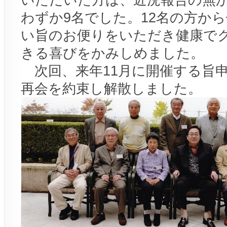
わずか9名でした。12名の方か
い旨のお便りをいただき健康で
きる喜びをかみしめました。
次回、来年11月に開催する旨
再会を約束し解散しました。