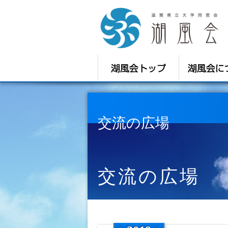
交流の広場
交流の広場