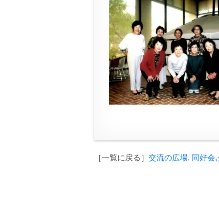
［一覧に戻る］
交流の広場
,
同好会
,