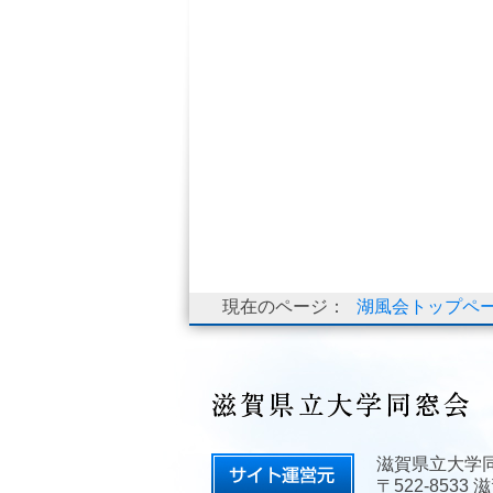
現在のページ：
湖風会トップペ
滋賀県立大学
〒522-853