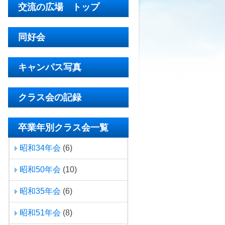
交流の広場 トップ
同好会
キャンパス写真
クラス会の記録
卒業年別クラス会一覧
昭和34年会
(6)
昭和50年会
(10)
昭和35年会
(6)
昭和51年会
(8)