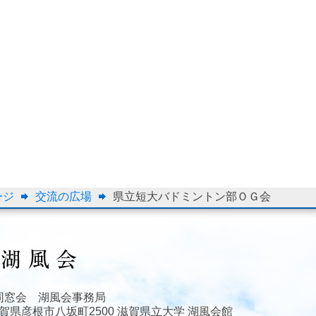
ージ
交流の広場
県立短大バドミントン部ＯＧ会
同窓会 湖風会事務局
3 滋賀県彦根市八坂町2500 滋賀県立大学 湖風会館