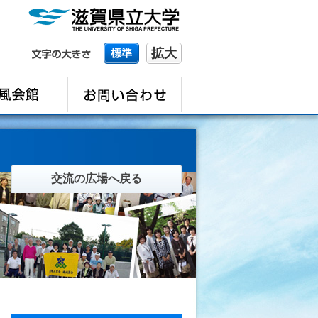
拡大
標準
交流の広場へ戻る