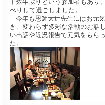
十数年ぶりという参加者もあり
べりして過ごしました。
今年も恩師大辻先生にはお元気
き、変わらず多彩な活動のお話
い出話や近況報告で元気をもら
た。