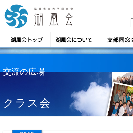
交流の広場
クラス会