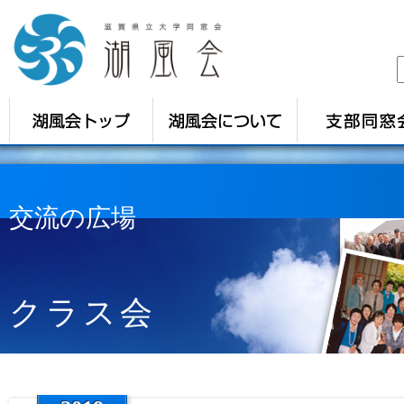
交流の広場
クラス会