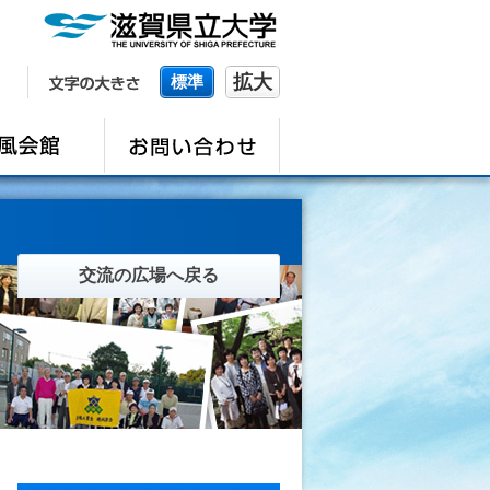
拡大
標準
交流の広場へ戻る