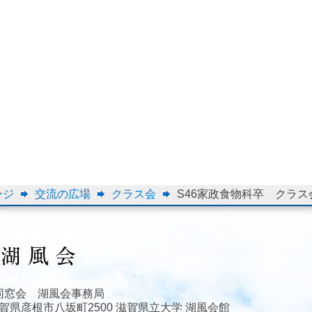
ージ
交流の広場
クラス会
S46家政食物科卒 クラス
同窓会 湖風会事務局
3 滋賀県彦根市八坂町2500 滋賀県立大学 湖風会館