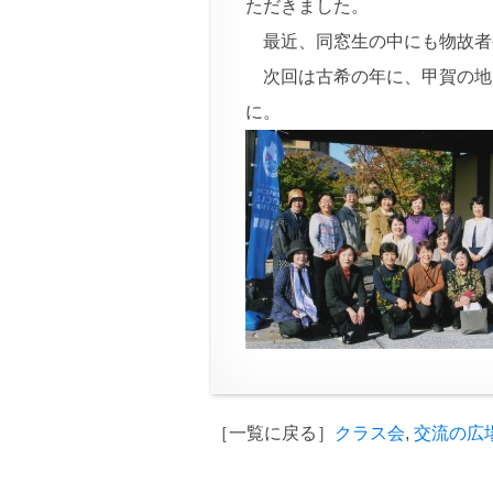
ただきました。
最近、同窓生の中にも物故者
次回は古希の年に、甲賀の地
に。
［一覧に戻る］
クラス会
,
交流の広