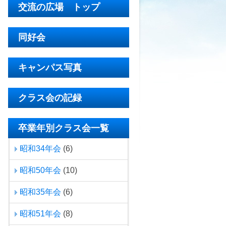
交流の広場 トップ
同好会
キャンパス写真
クラス会の記録
卒業年別クラス会一覧
昭和34年会
(6)
昭和50年会
(10)
昭和35年会
(6)
昭和51年会
(8)