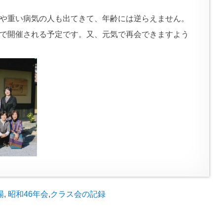
や重い病気の人も出てきて、年齢には逆らえません。
で開催される予定です。又、元気で再会できますよう
場
,
昭和46年会
,
クラス会の記録