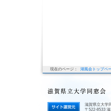
現在のページ：
湖風会トップペ
滋賀県立大学
〒522-853