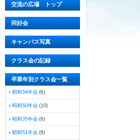
交流の広場 トップ
同好会
キャンパス写真
クラス会の記録
卒業年別クラス会一覧
昭和34年会
(6)
昭和50年会
(10)
昭和35年会
(6)
昭和51年会
(8)