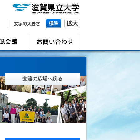
拡大
標準
交流の広場へ戻る