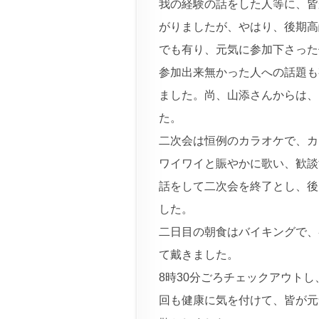
我の経験の話をした人等に、皆
がりましたが、やはり、後期高
でも有り、元気に参加下さった
参加出来無かった人への話題も
ました。尚、山添さんからは、
た。
二次会は恒例のカラオケで、カ
ワイワイと賑やかに歌い、歓談
話をして二次会を終了とし、後
した。
二日目の朝食はバイキングで、
て戴きました。
8時30分ごろチェックアウト
回も健康に気を付けて、皆が元