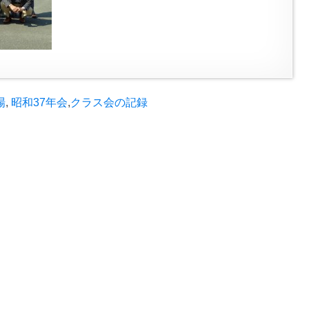
場
,
昭和37年会
,
クラス会の記録