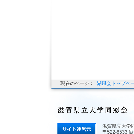
現在のページ：
湖風会トップペ
滋賀県立大学
〒522-853