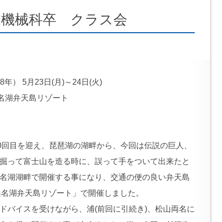
業機械科卒 クラス会
） 5月23日(月)～24日(火)
浜名湖弁天島リゾート
10回目を迎え、琵琶湖の湖畔から、今回は伝説の巨人、
掘って富士山を造る時に、誤って手をついて出来たと
名湖湖畔で開催する事になり、交通の便の良い弁天島
N 浜名湖弁天島リゾート」で開催しました。
ドバイスを受けながら、浦(前回に引続き)、松山両名に