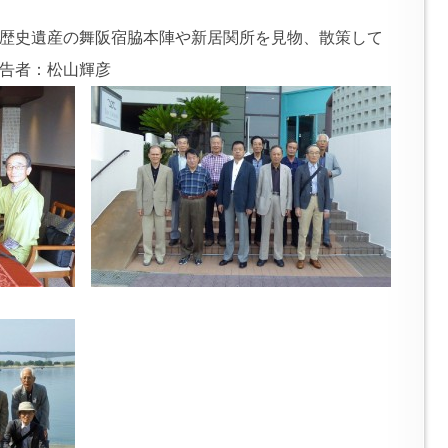
歴史遺産の舞阪宿脇本陣や新居関所を見物、散策して
者：松山輝彦