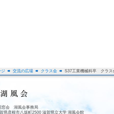
ージ
交流の広場
クラス会
S37工業機械科卒 クラス
同窓会 湖風会事務局
3 滋賀県彦根市八坂町2500 滋賀県立大学 湖風会館