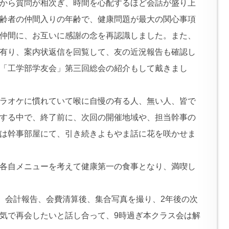
から質問が相次ぎ、時間を心配するほど会話が盛り上
齢者の仲間入りの年齢で、健康問題が最大の関心事項
仲間に、お互いに感謝の念を再認識しました。また、
有り、案内状返信を回覧して、友の近況報告も確認し
「工学部学友会」第三回総会の紹介もして戴きまし
ラオケに慣れていて喉に自慢の有る人、無い人、皆で
する中で、終了前に、次回の開催地域や、担当幹事の
は幹事部屋にて、引き続きよもやま話に花を咲かせま
各自メニューを考えて健康第一の食事となり、満喫し
し、会計報告、会費清算後、集合写真を撮り、2年後の次
気で再会したいと話し合って、9時過ぎ本クラス会は解