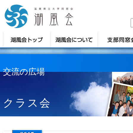
交流の広場
クラス会