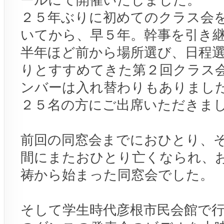
２５年ぶりに初めてのクラス会
いてから、早５年。幹事を引き
半年ほど前から場所選び、日程
りとすすめてきた第２回クラス
ンバーは入れ替わりもありまし
２５名の方にご出席いただきま
前回の同窓会までにおひとり、
間にまたおひとり亡くなられ、
祷から始まった同窓会でした。
そして学生時代彦根市民会館で