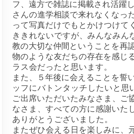
フ、遠方で雑誌に掲載され活躍
さんの進学相談で来れなくなっ
って写真だけでもとかけつけて
ききれないですが、みんなみん
教の大切な仲間ということを再
物のような友だちの存在を感じ
ラス会だったと思います。
また、５年後に会えることを誓
ッフにバトンタッチしたいと思
ご出席いただいたみなさま、ご
なさま、すべての方に感謝いた
ありがとうございました。
またぜひ会える日を楽しみに、