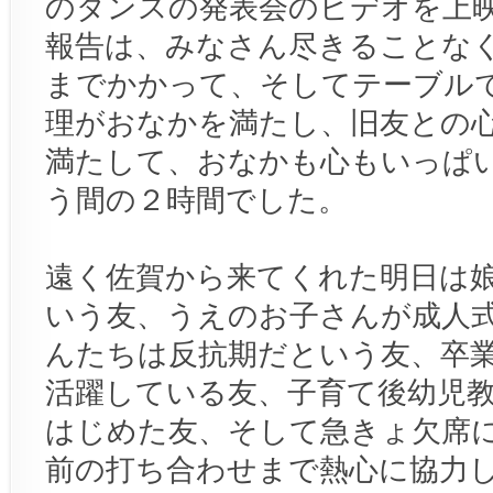
のダンスの発表会のビデオを上
報告は、みなさん尽きることな
までかかって、そしてテーブル
理がおなかを満たし、旧友との
満たして、おなかも心もいっぱ
う間の２時間でした。
遠く佐賀から来てくれた明日は
いう友、うえのお子さんが成人
んたちは反抗期だという友、卒
活躍している友、子育て後幼児
はじめた友、そして急きょ欠席
前の打ち合わせまで熱心に協力