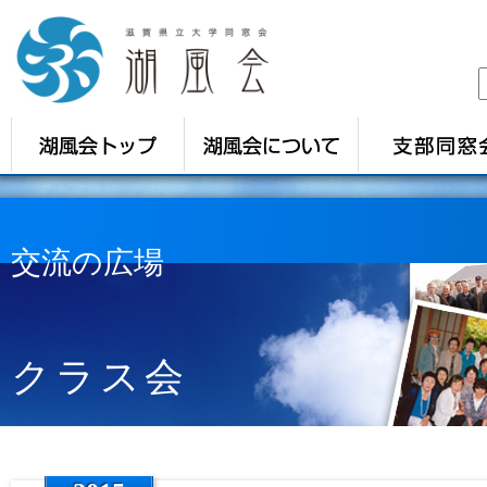
交流の広場
クラス会