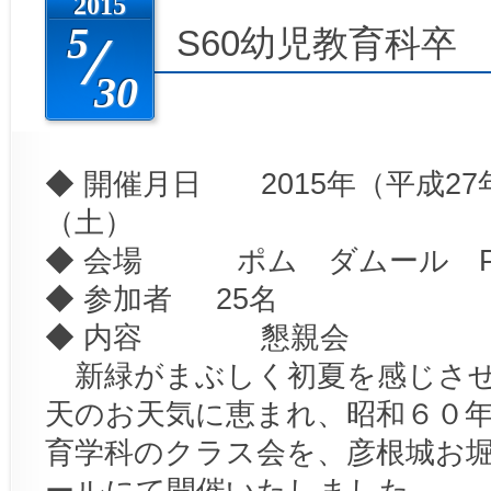
2015
5
S60幼児教育科卒
30
◆ 開催月日 2015年（平成27年
（土）
◆ 会場 ポム ダムール Pomm
◆ 参加者 25名
◆ 内容 懇親会
新緑がまぶしく初夏を感じさせ
天のお天気に恵まれ、昭和６０
育学科のクラス会を、彦根城お
ールにて開催いたしました。