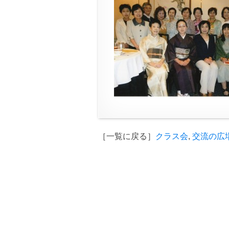
［一覧に戻る］
クラス会
,
交流の広