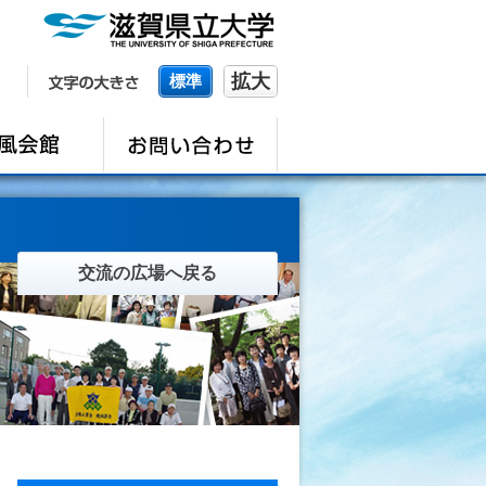
拡大
標準
交流の広場へ戻る