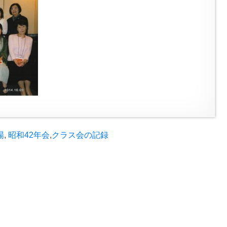
場
,
昭和42年会
,
クラス会の記録