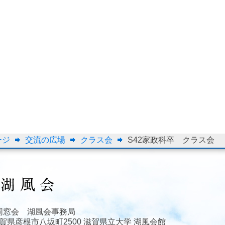
ージ
交流の広場
クラス会
S42家政科卒 クラス会
同窓会 湖風会事務局
3 滋賀県彦根市八坂町2500 滋賀県立大学 湖風会館