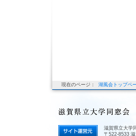
現在のページ：
湖風会トップペ
滋賀県立大学
〒522-853