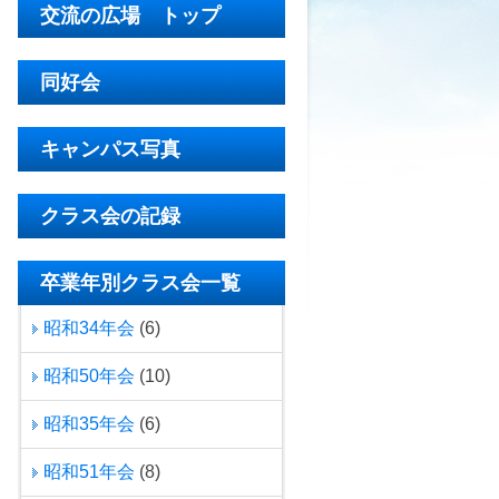
交流の広場 トップ
同好会
キャンパス写真
クラス会の記録
卒業年別クラス会一覧
昭和34年会
(6)
昭和50年会
(10)
昭和35年会
(6)
昭和51年会
(8)