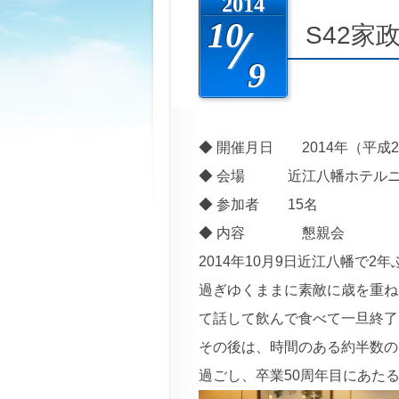
2014
10
S42家
9
◆ 開催月日 2014年（平成2
◆ 会場 近江八幡ホテルニ
◆ 参加者 15名
◆ 内容 懇親会
2014年10月9日近江八幡で
過ぎゆくままに素敵に歳を重ね
て話して飲んで食べて一旦終了
その後は、時間のある約半数の
過ごし、卒業50周年目にあた