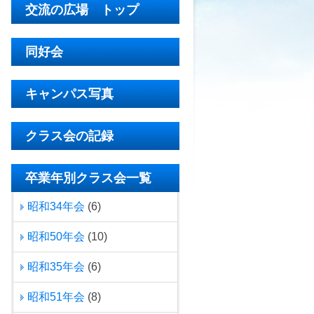
交流の広場 トップ
同好会
キャンパス写真
クラス会の記録
卒業年別クラス会一覧
昭和34年会
(6)
昭和50年会
(10)
昭和35年会
(6)
昭和51年会
(8)