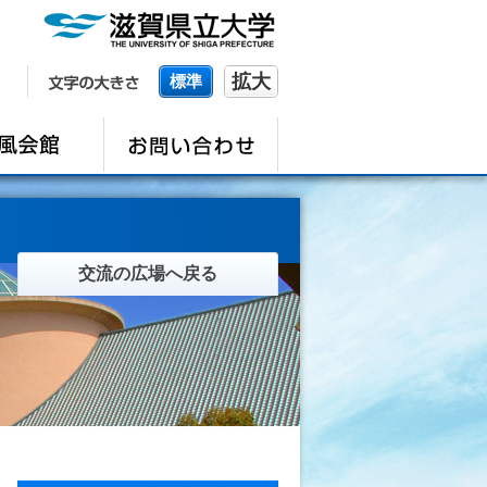
拡大
標準
交流の広場へ戻る