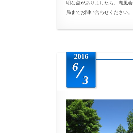
明な点がありましたら、湖風会
局までお問い合わせください。
2016
6
3