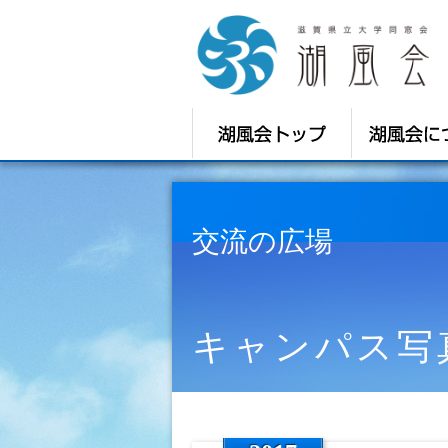
交流の広場
キャンパス写