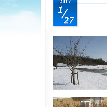
2017
1
27