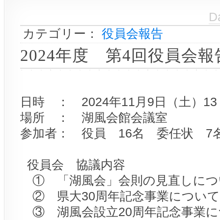
D
カテゴリー：
役員会報告
2024年度 第4回役員会報
日時 ： 2024年11月9日（土）13：
場所 ： 湖風会館会議室
参加者： 役員 16名 委任状 7
役員会 協議内容
① 「湖風会」会則の見直しにつ
② 県大30周年記念事業について
③ 湖風会設立20周年記念事業に