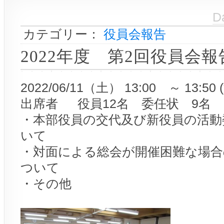
D
カテゴリー：
役員会報告
2022年度 第2回役員会報
2022/06/11（土） 13:00 ～ 13:5
出席者 役員12名 委任状 9名
・本部役員の交代及び新役員の活動
いて
・対面による総会が開催困難な場合
ついて
・その他