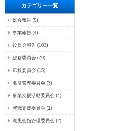
カテゴリー一覧
総会報告
(9)
事業報告
(4)
役員会報告
(103)
総務委員会
(79)
広報委員会
(15)
名簿管理委員会
(3)
事業支援活動委員会
(4)
就職支援委員会
(1)
湖風会館管理委員会
(2)