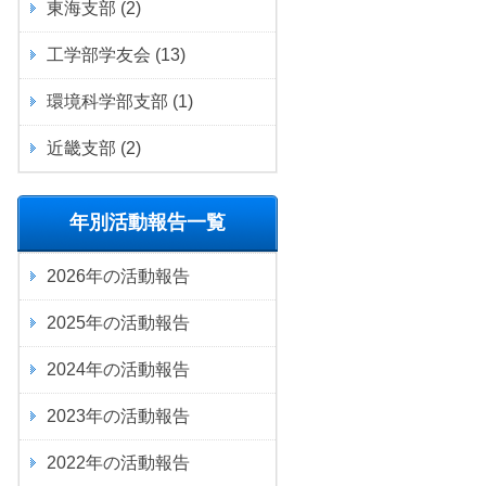
東海支部
(2)
工学部学友会
(13)
環境科学部支部
(1)
近畿支部
(2)
年別活動報告一覧
2026
年の活動報告
2025
年の活動報告
2024
年の活動報告
2023
年の活動報告
2022
年の活動報告