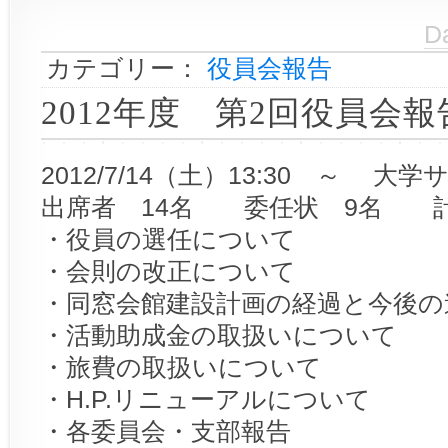
D
カテゴリー：
役員会報告
2012年度 第2回役員会報
2012/7/14（土）13:30 ～ 
出席者 14名 委任状 9名 計
・役員の選任について
・会則の改正について
・同窓会館建設計画の経過と今後の
・活動助成金の取扱いについて
・旅費の取扱いについて
・H.P.リニューアルについて
・各委員会・支部報告