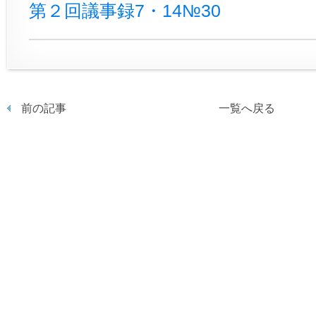
第２回議事録7・14№30
前の記事
一覧へ戻る